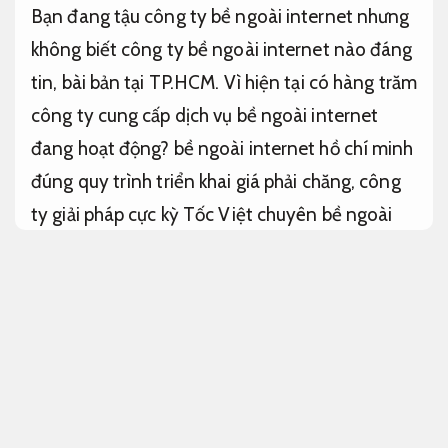
Bạn đang tậu công ty bề ngoài internet nhưng
không biết công ty bề ngoài internet nào đáng
tin, bài bản tại TP.HCM. Vì hiện tại có hàng trăm
công ty cung cấp dịch vụ bề ngoài internet
đang hoạt động? bề ngoài internet hồ chí minh
đúng quy trình triển khai giá phải chăng, công
ty giải pháp cực kỳ Tốc Việt chuyên bề ngoài
internet hồ chí minh chuẩn bộ máy tìm kiếm
optimization trọn gói cho cơ sở.