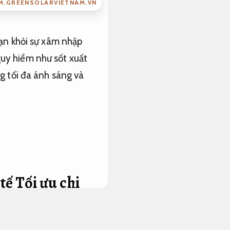
M.GREENSOLARVIETNAM.VN
bạn khỏi sự xâm nhập
uy hiểm như sốt xuất
g tối đa ánh sáng và
 tế
Tối ưu chi