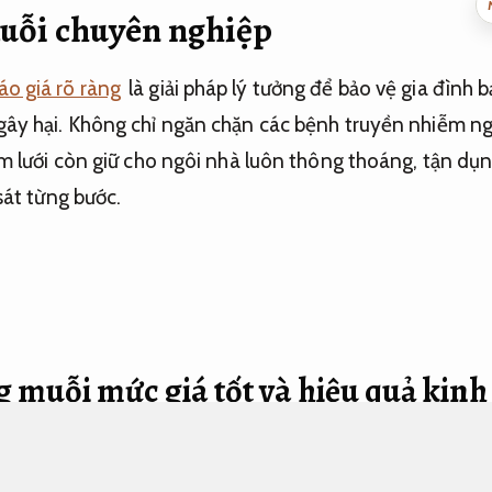
ỗi chuyên nghiệp
o giá rõ ràng
là giải pháp lý tưởng để bảo vệ gia đình 
gây hại. Không chỉ ngăn chặn các bệnh truyền nhiễm ng
èm lưới còn giữ cho ngôi nhà luôn thông thoáng, tận dụn
át từng bước.
 muỗi mức giá tốt và hiệu quả kinh