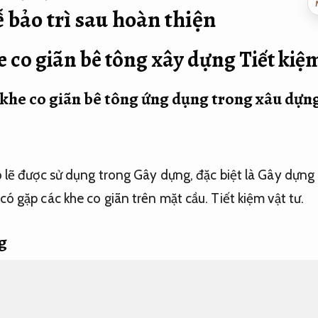
 bảo trì sau hoàn thiện
e co giãn bê tông xây dựng
Tiết kiệm
 khe co giãn bê tông ứng dụng trong xâu dựn
ó lẽ được sử dụng trong Gây dựng, đặc biệt là Gây dựng
có gặp các khe co giãn trên mặt cầu.
Tiết kiệm vật tư.
g