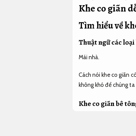
Khe co giãn dễ
Tìm hiểu về kh
Thuật ngữ các loại
Mái nhà.
Cách nói khe co giãn c
không khó để chúng ta 
Khe co giãn bê tôn
Sơn chống thấm.