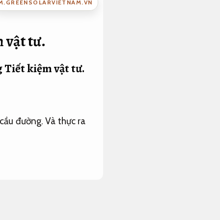
M.GREENSOLARVIETNAM.VN
 vật tư.
g
Tiết kiệm vật tư.
 cầu đường. Và thực ra